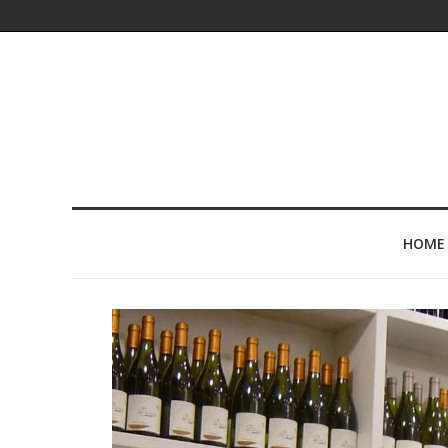
HOME
Post
navigation