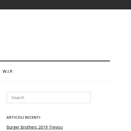
W.I.P.
Search
for:
ARTICOLI RECENTI
Burger Brothers 2019 Treviso