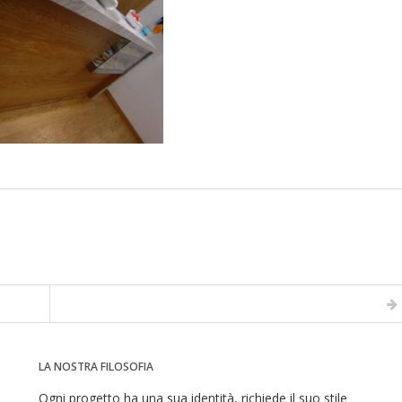
LA NOSTRA FILOSOFIA
Ogni progetto ha una sua identità, richiede il suo stile